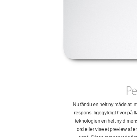
Nu får du en helt ny måde at in
respons, ligegyldigt hvor på fl
teknologien en helt ny dimensi
ord eller vise et preview af e