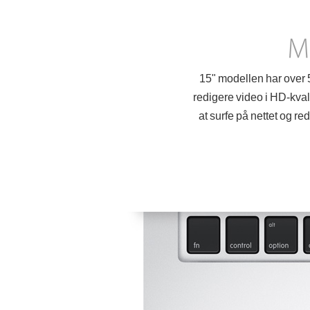
15" modellen har over 5
redigere video i HD-kval
at surfe på nettet og r