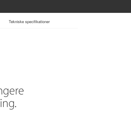
Support
Shoppingpose
Tekniske specifikationer