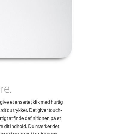
give et ensartet klik med hurtig
rdt du trykker. Det giver touch-
igt at finde definitionen på et
bare dit indhold. Du mærker det