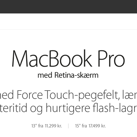
iPhone
Watch
TV
Music