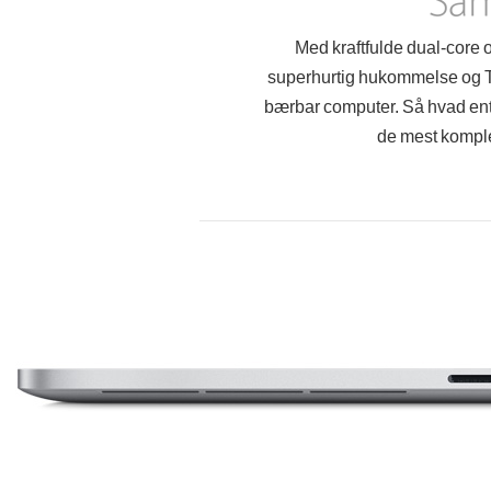
Med kraftfulde dual-core 
superhurtig hukommelse og T
bærbar computer. Så hvad ente
de mest komple