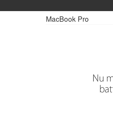
Apple
Mac
iPad
MacBook Pro